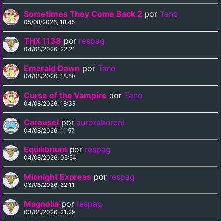
Sometimes They Come Back 2
por
Tano
05/08/2026, 18:45
THX 1138
por
respag
04/08/2026, 22:21
Emerald Dawn
por
Tano
04/08/2026, 18:50
Curse of the Vampire
por
Tano
04/08/2026, 18:35
Carousel
por
auroraboreal
04/08/2026, 11:57
Equilibrium
por
respag
04/08/2026, 05:54
Midnight Express
por
respag
03/08/2026, 22:11
Magnolia
por
respag
03/08/2026, 21:29