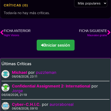
CRÍTICAS (0)
Todavía no hay más críticas.
FICHA ANTERIOR
FICHA SIGUIENTE
Night Visions
Mauvaise graine
Iniciar sesión
Últimas Críticas
Michael
por
puzzleman
06/08/2026, 23:11
Confidential Assignment 2: International
por
Jorge
06/08/2026, 21:19
Cyber-C.H.I.C.
por
auroraboreal
06/08/2026, 09:10