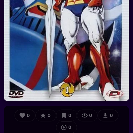
0
0
0
0
0
0