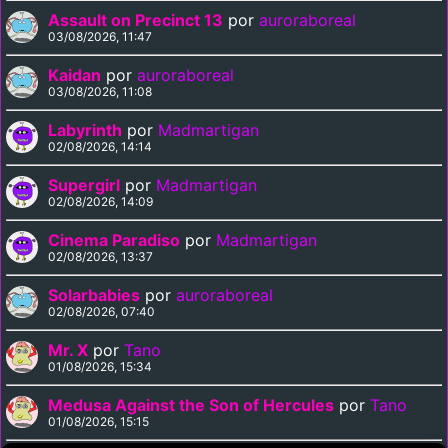
Assault on Precinct 13
por
auroraboreal
03/08/2026, 11:47
Kaidan
por
auroraboreal
03/08/2026, 11:08
Labyrinth
por
Madmartigan
02/08/2026, 14:14
Supergirl
por
Madmartigan
02/08/2026, 14:09
Cinema Paradiso
por
Madmartigan
02/08/2026, 13:37
Solarbabies
por
auroraboreal
02/08/2026, 07:40
Mr. X
por
Tano
01/08/2026, 15:34
Medusa Against the Son of Hercules
por
Tano
01/08/2026, 15:15