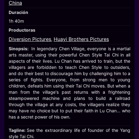
China
Duración
1h 40m
Productoras
Diversion Pictures
Huayi Brothers Pictures
,
Sinopsis:
In legendary Chen Village, everyone is a martial
arts master, using their powerful Chen Style Tai Chi in all
aspects of their lives. Lu Chan has arrived to train, but the
villagers are forbidden to teach Chen Style to outsiders,
and do their best to discourage him by challenging him to a
series of fights. Everyone, from strong men to young
children, defeats him using their Tai Chi moves. But when a
man from the village's past returns with a frightening
steampowered machine and plans to build a railroad
through the village at any costs, the villagers realize they
may have no choice but to put their faith in Lu Chan... who
has a secret power of his own.
Tagline:
See the extraordinary life of founder of the Yang
style Tai Chi.