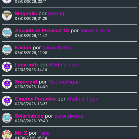
03/08/2026, 22:11
Magnolia
por
respag
03/08/2026, 21:29
Assault on Precinct 13
por
auroraboreal
03/08/2026, 11:47
Kaidan
por
auroraboreal
03/08/2026, 11:08
Labyrinth
por
Madmartigan
02/08/2026, 14:14
Supergirl
por
Madmartigan
02/08/2026, 14:09
Cinema Paradiso
por
Madmartigan
02/08/2026, 13:37
Solarbabies
por
auroraboreal
02/08/2026, 07:40
Mr. X
por
Tano
01/08/2026, 15:34