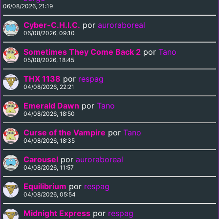
06/08/2026, 21:19
Cyber-C.H.I.C.
por
auroraboreal
06/08/2026, 09:10
Sometimes They Come Back 2
por
Tano
05/08/2026, 18:45
THX 1138
por
respag
04/08/2026, 22:21
Emerald Dawn
por
Tano
04/08/2026, 18:50
Curse of the Vampire
por
Tano
04/08/2026, 18:35
Carousel
por
auroraboreal
04/08/2026, 11:57
Equilibrium
por
respag
04/08/2026, 05:54
Midnight Express
por
respag