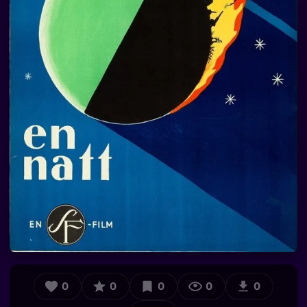
0
0
0
0
0