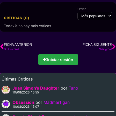
Orden
CRÍTICAS (0)
Todavía no hay más críticas.
FICHA ANTERIOR
FICHA SIGUIENTE
Broken Bird
Sitting Bull
Iniciar sesión
Últimas Críticas
Juan Simon's Daughter
por
Tano
10/08/2026, 16:55
Obsession
por
Madmartigan
10/08/2026, 15:07