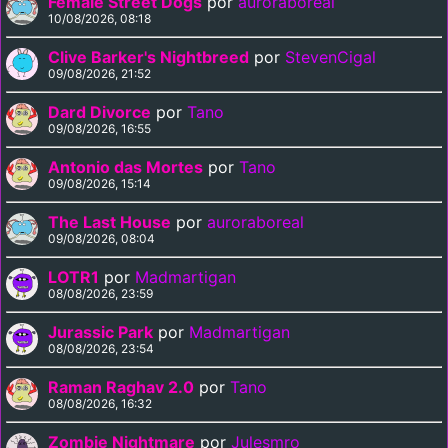
Female Street Dogs
por
auroraboreal
10/08/2026, 08:18
Clive Barker's Nightbreed
por
StevenCigal
09/08/2026, 21:52
Dard Divorce
por
Tano
09/08/2026, 16:55
Antonio das Mortes
por
Tano
09/08/2026, 15:14
The Last House
por
auroraboreal
09/08/2026, 08:04
LOTR1
por
Madmartigan
08/08/2026, 23:59
Jurassic Park
por
Madmartigan
08/08/2026, 23:54
Raman Raghav 2.0
por
Tano
08/08/2026, 16:32
Zombie Nightmare
por
Julesmro