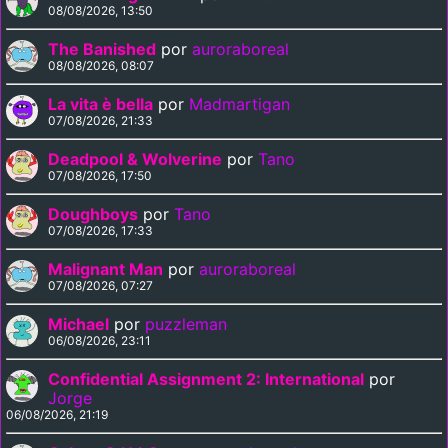
08/08/2026, 13:50
The Banished
por
auroraboreal
08/08/2026, 08:07
La vita è bella
por
Madmartigan
07/08/2026, 21:33
Deadpool & Wolverine
por
Tano
07/08/2026, 17:50
Doughboys
por
Tano
07/08/2026, 17:33
Malignant Man
por
auroraboreal
07/08/2026, 07:27
Michael
por
puzzleman
06/08/2026, 23:11
Confidential Assignment 2: International
por
Jorge
06/08/2026, 21:19