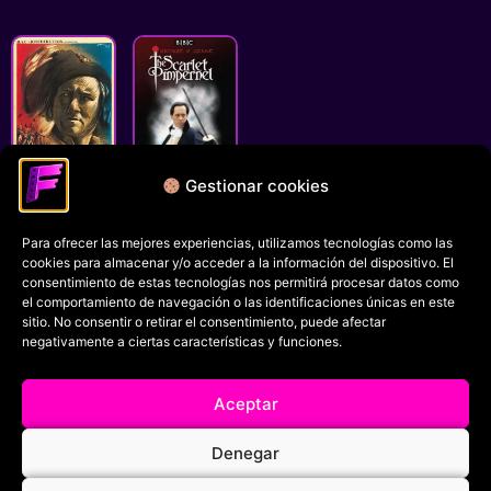
Gestionar cookies
La Marseillaise
The Scarlet
Pimpernel
Para ofrecer las mejores experiencias, utilizamos tecnologías como las
Política de privacidad
cookies para almacenar y/o acceder a la información del dispositivo. El
Términos y condiciones
consentimiento de estas tecnologías nos permitirá procesar datos como
el comportamiento de navegación o las identificaciones únicas en este
Política de cookies
sitio. No consentir o retirar el consentimiento, puede afectar
negativamente a ciertas características y funciones.
Aviso Legal
Filmaniak (2026)
Aceptar
© All rights reserved
Denegar
RRSS