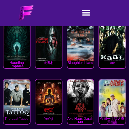
Haunting
犬鳴村
Slaughter Island
काल
Trophies
The Last Tattoo
‘ভূত’পূর্ব
Aku Haus Darah
金田一手稿之奇
Mu
異檔案