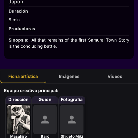
Japón
Duración
8 min
Productoras
Sinopsis:
All that remains of the first Samurai Town Story
is the concluding battle.
Ficha artística
Imágenes
Vídeos
Equipo creativo principal:
Dirección
Guión
Fotografía
Masahiro
Itarō
Shigeto Miki