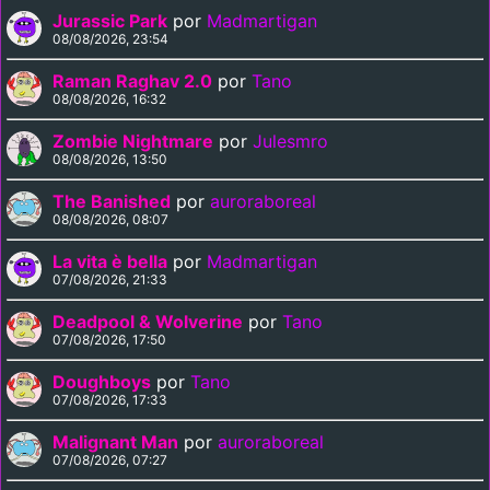
Jurassic Park
por
Madmartigan
08/08/2026, 23:54
Raman Raghav 2.0
por
Tano
08/08/2026, 16:32
Zombie Nightmare
por
Julesmro
08/08/2026, 13:50
The Banished
por
auroraboreal
08/08/2026, 08:07
La vita è bella
por
Madmartigan
07/08/2026, 21:33
Deadpool & Wolverine
por
Tano
07/08/2026, 17:50
Doughboys
por
Tano
07/08/2026, 17:33
Malignant Man
por
auroraboreal
07/08/2026, 07:27