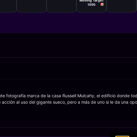
Moving Target
1996
e fotografía marca de la casa Russell Mulcahy, el edificio donde tod
 acción al uso del gigante sueco, pero a más de uno si le da una op