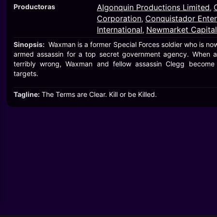
Productoras
Algonquin Productions Limited
,
Corporation
Conquistador Ente
,
International
Newmarket Capita
,
Sinopsis:
Waxman is a former Special Forces soldier who is now
armed assassin for a top secret government agency. When a
terribly wrong, Waxman and fellow assassin Clegg become 
targets.
Tagline:
The Terms are Clear. Kill or be Killed.