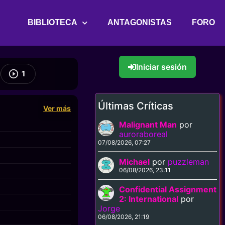
BIBLIOTECA
ANTAGONISTAS
FORO
Iniciar sesión
1
Últimas Críticas
Ver más
Malignant Man
por
auroraboreal
07/08/2026, 07:27
Michael
por
puzzleman
06/08/2026, 23:11
Confidential Assignment
2: International
por
Jorge
06/08/2026, 21:19