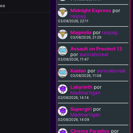
eos
Midnight Express
por
respag
03/08/2026, 22:11
Magnolia
por
respag
03/08/2026, 21:29
Assault on Precinct 13
por
auroraboreal
03/08/2026, 11:47
Kaidan
por
auroraboreal
03/08/2026, 11:08
Labyrinth
por
Madmartigan
02/08/2026, 14:14
Supergirl
por
Madmartigan
02/08/2026, 14:09
Cinema Paradiso
por