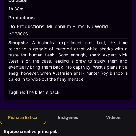
Duración
1h 38m
Productoras
Do Productions
Millennium Films
Nu World
,
,
Services
Sinopsis:
A biological experiment goes bad, this time
releasing a gaggle of mutated great white sharks with a
taste for human flesh. Soon enough, shark expert Nick
West is on the case, leading a crew to study them and
eventually bring them back into captivity. West's plans hit a
snag, however, when Australian shark hunter Roy Bishop is
called in to wipe out the fishy menace.
Tagline:
The killer is back
Ficha artística
Imágenes
Vídeos
Equipo creativo principal: