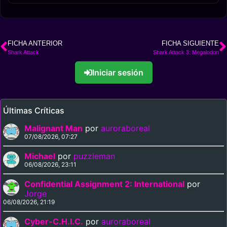
FICHA ANTERIOR
FICHA SIGUIENTE
Shark Attack
Shark Attack 3: Megalodon
Iniciar sesión
Últimas Críticas
Malignant Man
por
auroraboreal
07/08/2026, 07:27
Michael
por
puzzleman
06/08/2026, 23:11
Confidential Assignment 2: International
por
Jorge
06/08/2026, 21:19
Cyber-C.H.I.C.
por
auroraboreal