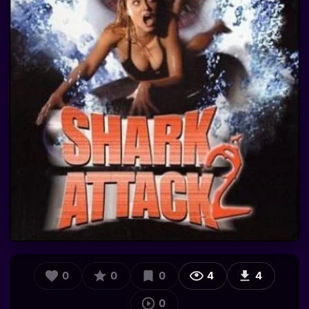
0
0
0
4
4
0