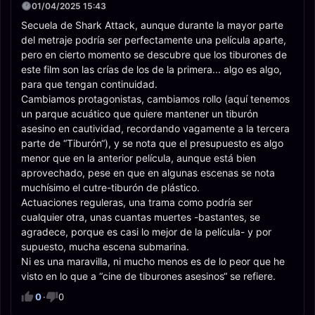
01/04/2025 15:43
Secuela de Shark Attack, aunque durante la mayor parte
del metraje podría ser perfectamente una película aparte,
pero en cierto momento se descubre que los tiburones de
este film son las crías de los de la primera... algo es algo,
para que tengan continuidad.
Cambiamos protagonistas, cambiamos rollo (aquí tenemos
un parque acuático que quiere mantener un tiburón
asesino en cautividad, recordando vagamente a la tercera
parte de “Tiburón“), y se nota que el presupuesto es algo
menor que en la anterior película, aunque está bien
aprovechado, pese en que en algunas escenas se nota
muchísimo el cutre-tiburón de plástico.
Actuaciones reguleras, una trama como podría ser
cualquier otra, unas cuantas muertes -bastantes, se
agradece, porque es casi lo mejor de la película- y por
supuesto, mucha escena submarina.
Ni es una maravilla, ni mucho menos es de lo peor que he
visto en lo que a “cine de tiburones asesinos“ se refiere.
0
·
0