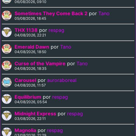
06/08/2026, 09:10
Sometimes They Come Back 2
por
Tano
05/08/2026, 18:45
THX 1138
por
respag
04/08/2026, 22:21
Emerald Dawn
por
Tano
04/08/2026, 18:50
Curse of the Vampire
por
Tano
04/08/2026, 18:35
Carousel
por
auroraboreal
04/08/2026, 11:57
Equilibrium
por
respag
04/08/2026, 05:54
Midnight Express
por
respag
03/08/2026, 22:11
Magnolia
por
respag
03/08/2026, 21:29