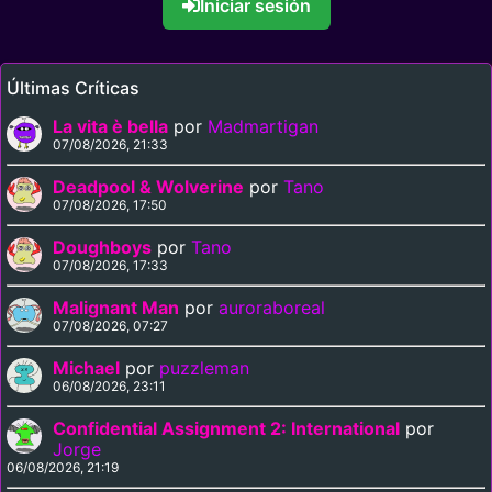
Iniciar sesión
Últimas Críticas
La vita è bella
por
Madmartigan
07/08/2026, 21:33
Deadpool & Wolverine
por
Tano
07/08/2026, 17:50
Doughboys
por
Tano
07/08/2026, 17:33
Malignant Man
por
auroraboreal
07/08/2026, 07:27
Michael
por
puzzleman
06/08/2026, 23:11
Confidential Assignment 2: International
por
Jorge
06/08/2026, 21:19