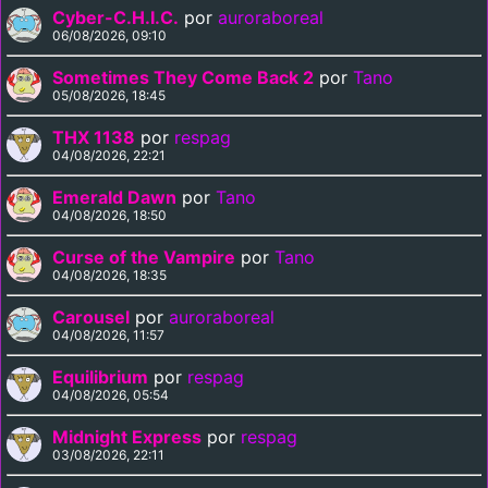
Cyber-C.H.I.C.
por
auroraboreal
06/08/2026, 09:10
Sometimes They Come Back 2
por
Tano
05/08/2026, 18:45
THX 1138
por
respag
04/08/2026, 22:21
Emerald Dawn
por
Tano
04/08/2026, 18:50
Curse of the Vampire
por
Tano
04/08/2026, 18:35
Carousel
por
auroraboreal
04/08/2026, 11:57
Equilibrium
por
respag
04/08/2026, 05:54
Midnight Express
por
respag
03/08/2026, 22:11