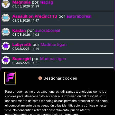
Magnolia
por
respag
03/08/2026, 21:29
Assault on Precinct 13
por
auroraboreal
03/08/2026, 11:47
Kaidan
por
auroraboreal
03/08/2026, 11:08
Labyrinth
por
Madmartigan
02/08/2026, 14:14
Supergirl
por
Madmartigan
02/08/2026, 14:09
Cinema Paradiso
por
Madmartigan
02/08/2026, 13:37
Gestionar cookies
Para ofrecer las mejores experiencias, utilizamos tecnologías como las
Política de privacidad
cookies para almacenar y/o acceder a la información del dispositivo. El
Términos y condiciones
consentimiento de estas tecnologías nos permitirá procesar datos como
el comportamiento de navegación o las identificaciones únicas en este
Política de cookies
sitio. No consentir o retirar el consentimiento, puede afectar
negativamente a ciertas características y funciones.