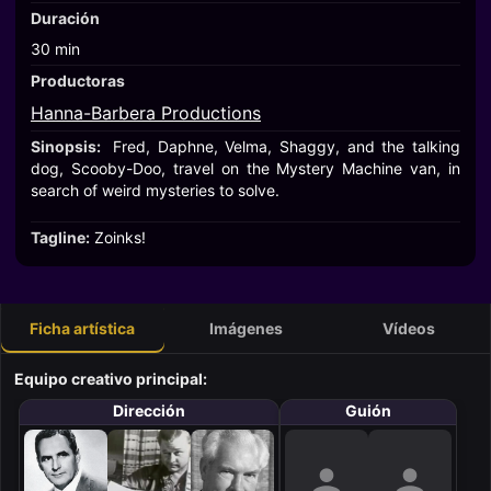
Duración
30 min
Productoras
Hanna-Barbera Productions
Sinopsis:
Fred, Daphne, Velma, Shaggy, and the talking
dog, Scooby-Doo, travel on the Mystery Machine van, in
search of weird mysteries to solve.
Tagline:
Zoinks!
Ficha artística
Imágenes
Vídeos
Equipo creativo principal:
Dirección
Guión