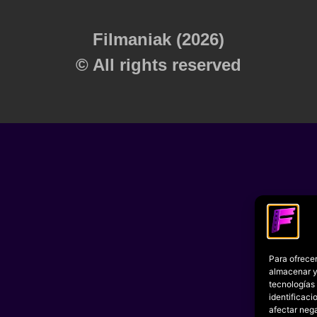
Filmaniak (2026)
© All rights reserved
Para ofrecer
almacenar y/
tecnologías
identificaci
afectar nega