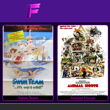
Swim Team
Animal House