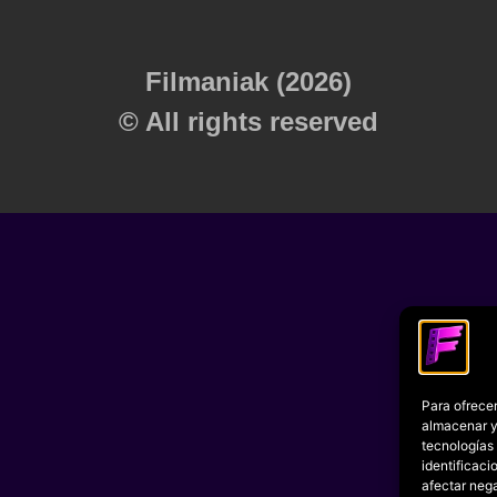
Filmaniak (2026)
© All rights reserved
Para ofrecer
almacenar y/
tecnologías
identificaci
afectar nega