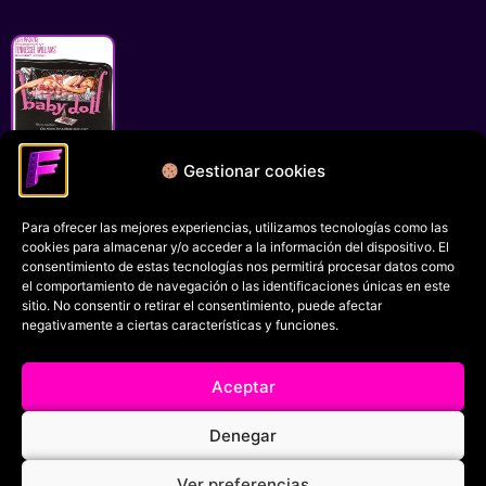
Gestionar cookies
Baby Doll
Para ofrecer las mejores experiencias, utilizamos tecnologías como las
Política de privacidad
cookies para almacenar y/o acceder a la información del dispositivo. El
Términos y condiciones
consentimiento de estas tecnologías nos permitirá procesar datos como
el comportamiento de navegación o las identificaciones únicas en este
Política de cookies
sitio. No consentir o retirar el consentimiento, puede afectar
negativamente a ciertas características y funciones.
Aviso Legal
Filmaniak (2026)
Aceptar
© All rights reserved
Denegar
RRSS
Ver preferencias