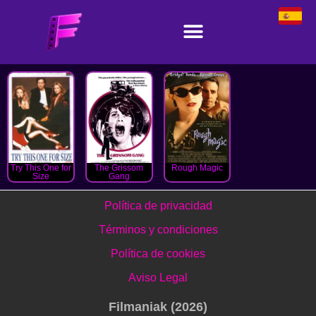
Try This One for
The Grissom
Rough Magic
Size
Gang
Política de privacidad
Términos y condiciones
Política de cookies
Aviso Legal
Filmaniak (2026)