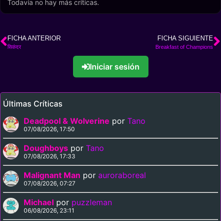
Todavía no hay más críticas.
FICHA ANTERIOR
FICHA SIGUIENTE
सिकंदर
Breakfast of Champions
Iniciar sesión
Últimas Críticas
Deadpool & Wolverine
por
Tano
07/08/2026, 17:50
Doughboys
por
Tano
07/08/2026, 17:33
Malignant Man
por
auroraboreal
07/08/2026, 07:27
Michael
por
puzzleman
06/08/2026, 23:11