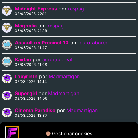
Midnight Express
por
respag
03/08/2026, 22:11
Magnolia
por
respag
03/08/2026, 21:29
Assault on Precinct 13
por
auroraboreal
03/08/2026, 11:47
Kaidan
por
auroraboreal
03/08/2026, 11:08
Labyrinth
por
Madmartigan
02/08/2026, 14:14
Supergirl
por
Madmartigan
02/08/2026, 14:09
Cinema Paradiso
por
Madmartigan
02/08/2026, 13:37
Solarbabies
por
auroraboreal
02/08/2026, 07:40
Gestionar cookies