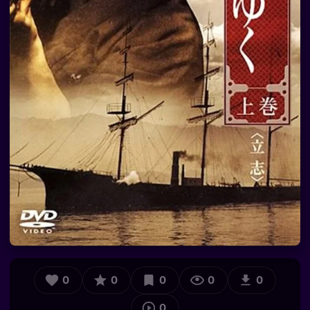
0
0
0
0
0
0