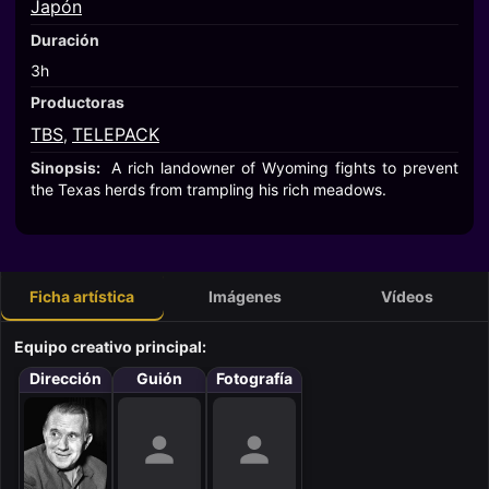
Japón
Duración
3h
Productoras
TBS
TELEPACK
,
Sinopsis:
A rich landowner of Wyoming fights to prevent
the Texas herds from trampling his rich meadows.
Ficha artística
Imágenes
Vídeos
Equipo creativo principal:
Dirección
Guión
Fotografía