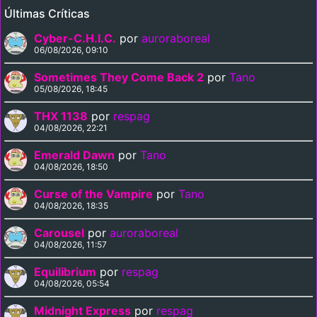
Últimas Críticas
Cyber-C.H.I.C.
por
auroraboreal
06/08/2026, 09:10
Sometimes They Come Back 2
por
Tano
05/08/2026, 18:45
THX 1138
por
respag
04/08/2026, 22:21
Emerald Dawn
por
Tano
04/08/2026, 18:50
Curse of the Vampire
por
Tano
04/08/2026, 18:35
Carousel
por
auroraboreal
04/08/2026, 11:57
Equilibrium
por
respag
04/08/2026, 05:54
Midnight Express
por
respag