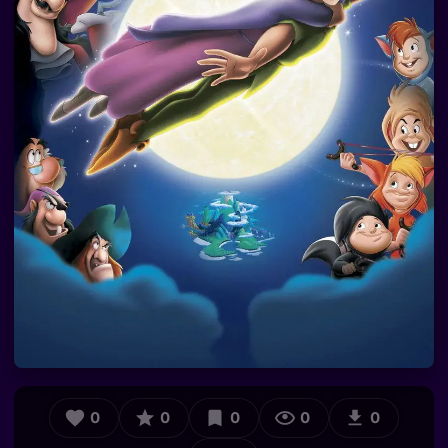
0
0
0
0
0