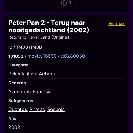
0
Peter Pan 2 - Terug naar
Ver más
nooitgedachtland (2002)
Return to Never Land (Original)
ID / TMDB / IMDB
movie/16690
tt0280030
161830
/
/
Categoría
Película
Live Action
(
)
Géneros
Aventuras
Fantasía
,
Subgéneros
Cuentos
Piratas
Secuela
,
,
Año
2002