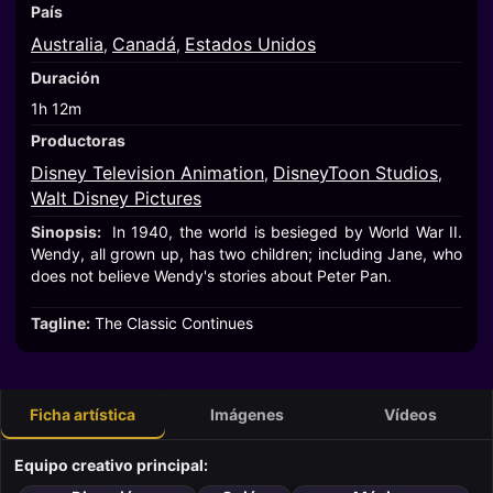
País
Australia
Canadá
Estados Unidos
,
,
Duración
1h 12m
Productoras
Disney Television Animation
DisneyToon Studios
,
,
Walt Disney Pictures
Sinopsis:
In 1940, the world is besieged by World War II.
Wendy, all grown up, has two children; including Jane, who
does not believe Wendy's stories about Peter Pan.
Tagline:
The Classic Continues
Ficha artística
Imágenes
Vídeos
Equipo creativo principal: