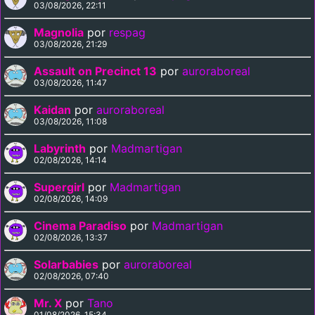
03/08/2026, 22:11
Magnolia
por
respag
03/08/2026, 21:29
Assault on Precinct 13
por
auroraboreal
03/08/2026, 11:47
Kaidan
por
auroraboreal
03/08/2026, 11:08
Labyrinth
por
Madmartigan
02/08/2026, 14:14
Supergirl
por
Madmartigan
02/08/2026, 14:09
Cinema Paradiso
por
Madmartigan
02/08/2026, 13:37
Solarbabies
por
auroraboreal
02/08/2026, 07:40
Mr. X
por
Tano
01/08/2026, 15:34