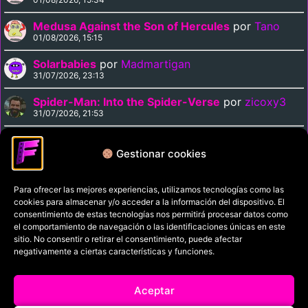
Medusa Against the Son of Hercules
por
Tano
01/08/2026, 15:15
Solarbabies
por
Madmartigan
31/07/2026, 23:13
Spider-Man: Into the Spider-Verse
por
zicoxy3
31/07/2026, 21:53
Arrival
por
zicoxy3
31/07/2026, 21:33
Gestionar cookies
Para ofrecer las mejores experiencias, utilizamos tecnologías como las
Política de privacidad
cookies para almacenar y/o acceder a la información del dispositivo. El
Términos y condiciones
consentimiento de estas tecnologías nos permitirá procesar datos como
el comportamiento de navegación o las identificaciones únicas en este
Política de cookies
sitio. No consentir o retirar el consentimiento, puede afectar
negativamente a ciertas características y funciones.
Aviso Legal
Filmaniak (2026)
Aceptar