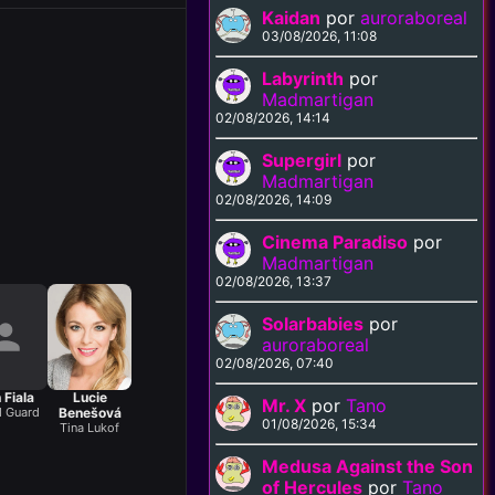
Kaidan
por
auroraboreal
03/08/2026, 11:08
Labyrinth
por
Madmartigan
02/08/2026, 14:14
Supergirl
por
Madmartigan
02/08/2026, 14:09
Cinema Paradiso
por
Madmartigan
02/08/2026, 13:37
Solarbabies
por
auroraboreal
02/08/2026, 07:40
 Fiala
Lucie
Mr. X
por
Tano
 Guard
Benešová
01/08/2026, 15:34
Tina Lukof
Medusa Against the Son
of Hercules
por
Tano