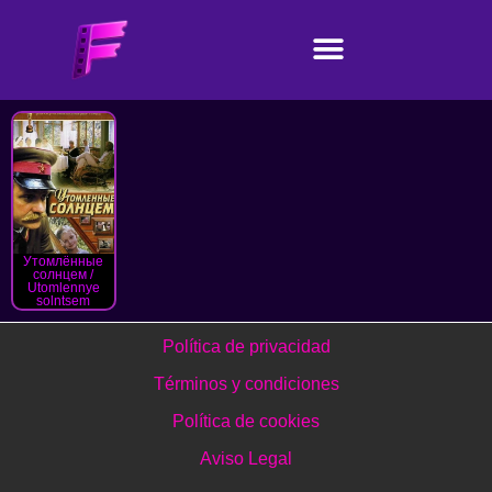
Утомлённые
солнцем /
Utomlennye
solntsem
Política de privacidad
Términos y condiciones
Política de cookies
Aviso Legal