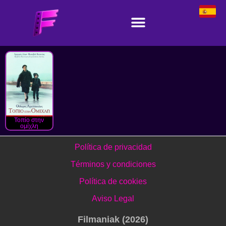
Τοπίο στην
ομίχλη
Política de privacidad
Términos y condiciones
Política de cookies
Aviso Legal
Filmaniak (2026)