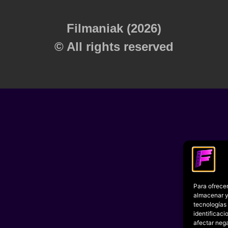
Filmaniak (2026)
© All rights reserved
Para ofrecer
almacenar y/
tecnologías
identificaci
afectar nega