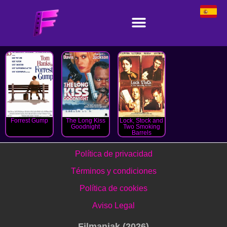
Forrest Gump
The Long Kiss
Lock, Stock and
Goodnight
Two Smoking
Barrels
Política de privacidad
Términos y condiciones
Política de cookies
Aviso Legal
Filmaniak (2026)