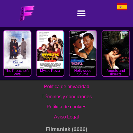
The Preacher's
Mystic Pizza
Hollywood
Angels and
Wife
Shuffle
Insects
Política de privacidad
Términos y condiciones
Política de cookies
Aviso Legal
Filmaniak (2026)