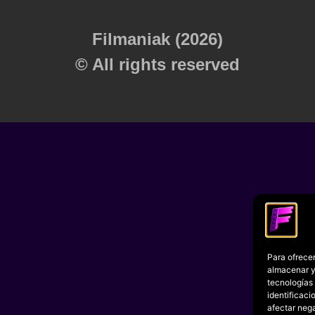
Filmaniak (2026)
© All rights reserved
Para ofrecer
almacenar y/
tecnologías
identificaci
afectar nega