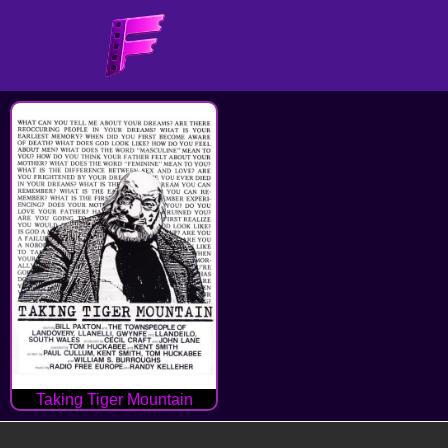
Taking Tiger Mountain