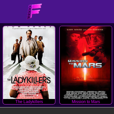
The Ladykillers
Mission to Mars