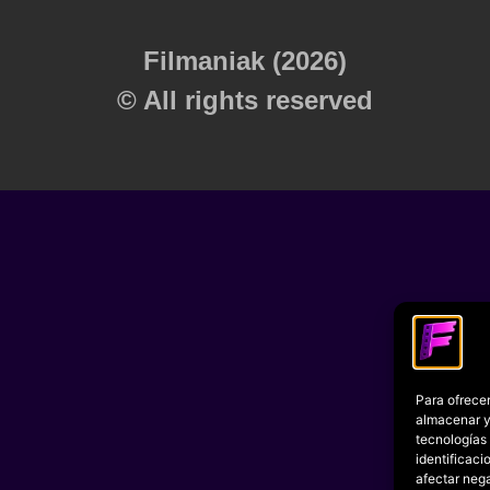
Filmaniak (2026)
© All rights reserved
Para ofrecer
almacenar y/
tecnologías
identificaci
afectar nega