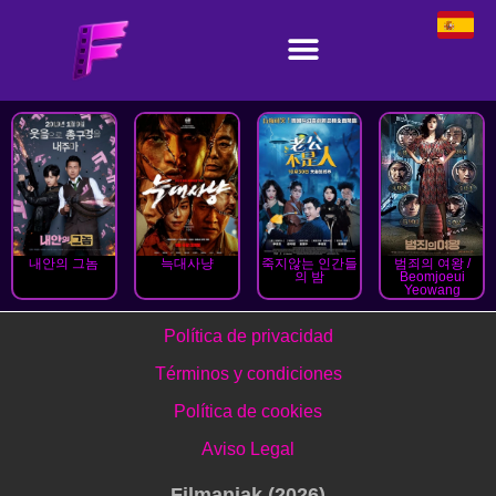
내안의 그놈
늑대사냥
죽지않는 인간들
범죄의 여왕 /
의 밤
Beomjoeui
Yeowang
Política de privacidad
Términos y condiciones
Política de cookies
Aviso Legal
Filmaniak (2026)