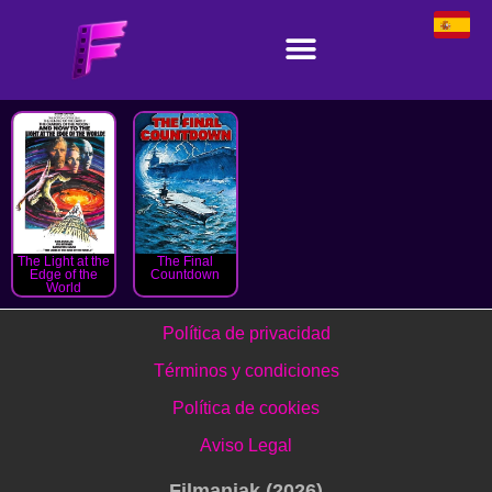
The Light at the
The Final
Edge of the
Countdown
World
Política de privacidad
Términos y condiciones
Política de cookies
Aviso Legal
Filmaniak (2026)