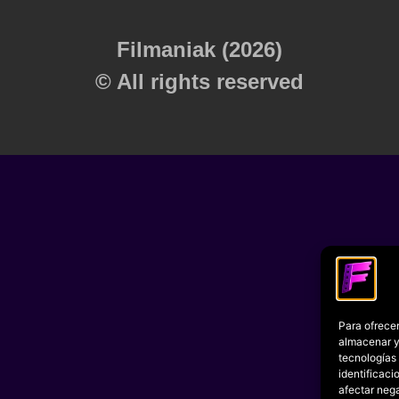
Filmaniak (2026)
© All rights reserved
Para ofrecer
almacenar y/
tecnologías
identificaci
afectar nega