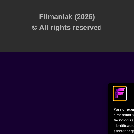
Filmaniak (2026)
© All rights reserved
Para ofrecer
almacenar y/
tecnologías
identificaci
afectar nega