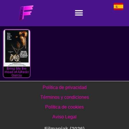
Bring Me the
Head of Alfredo
Garcia
Política de privacidad
Términos y condiciones
Política de cookies
Aviso Legal
Filmaniak (2026)