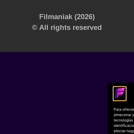
Filmaniak (2026)
© All rights reserved
Para ofrecer
almacenar y/
tecnologías
identificaci
afectar nega