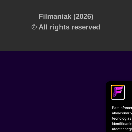
Filmaniak (2026)
© All rights reserved
Para ofrecer
almacenar y/
tecnologías
identificaci
afectar nega