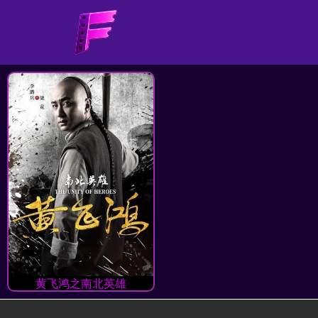
黄飞鸿之南北英雄