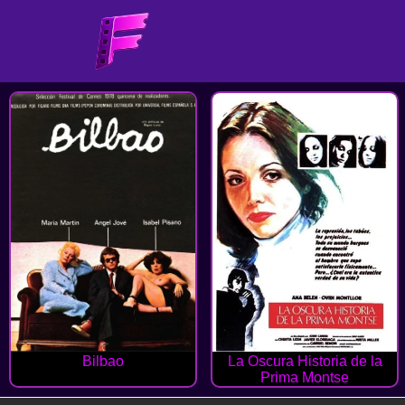
Bilbao
La Oscura Historia de la
Prima Montse