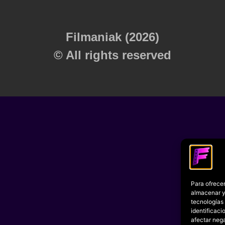
Filmaniak (2026)
© All rights reserved
Para ofrecer
almacenar y/
tecnologías
identificaci
afectar nega