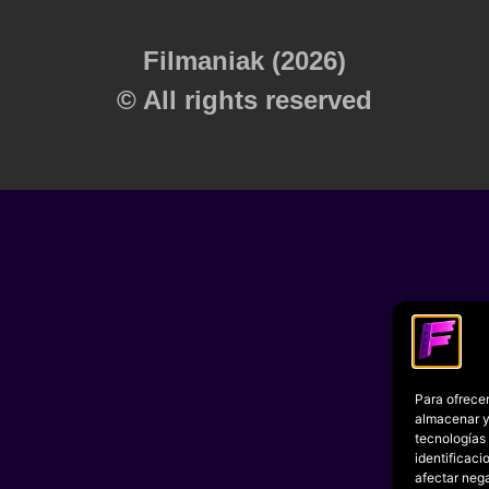
Filmaniak (2026)
© All rights reserved
Para ofrecer
almacenar y/
tecnologías
identificaci
afectar nega