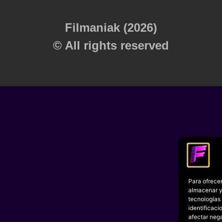
Filmaniak (2026)
© All rights reserved
Para ofrecer
almacenar y/
tecnologías
identificaci
afectar nega