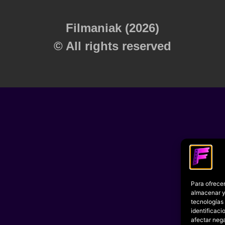
Filmaniak (2026)
© All rights reserved
Para ofrecer
almacenar y/
tecnologías
identificaci
afectar nega