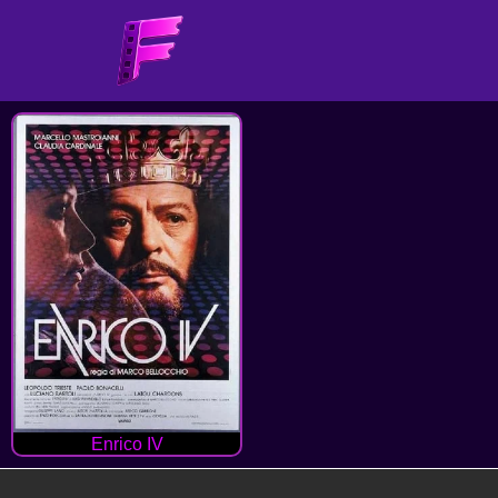
Enrico IV