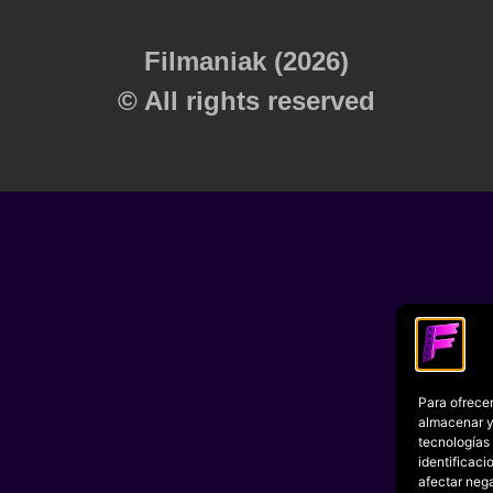
Filmaniak (2026)
© All rights reserved
Para ofrecer
almacenar y/
tecnologías
identificaci
afectar nega