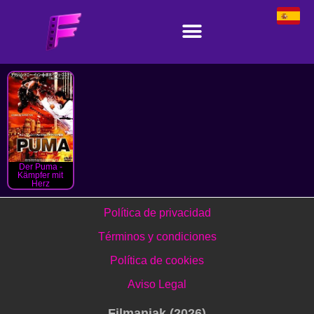
Der Puma -
Kämpfer mit
Herz
Política de privacidad
Términos y condiciones
Política de cookies
Aviso Legal
Filmaniak (2026)