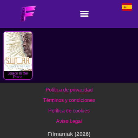
Space Is the
Place
Política de privacidad
Términos y condiciones
Política de cookies
Aviso Legal
Filmaniak (2026)