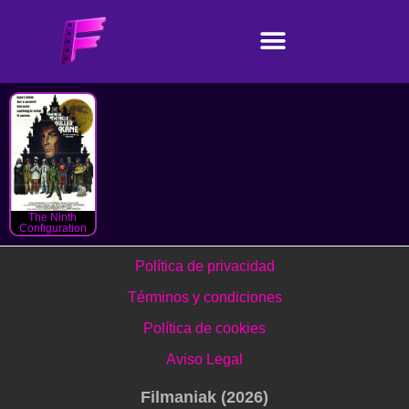
The Ninth
Configuration
Política de privacidad
Términos y condiciones
Política de cookies
Aviso Legal
Filmaniak (2026)