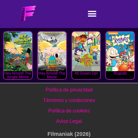
Hey Arnold! The
Hey Arnold! The
All Grown Up!
Rugrats
Jungle Movie
Movie
Política de privacidad
Términos y condiciones
Política de cookies
Aviso Legal
Filmaniak (2026)