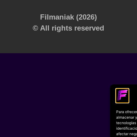
Filmaniak (2026)
© All rights reserved
Para ofrecer
almacenar y/
tecnologías
identificaci
afectar nega