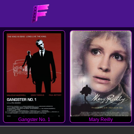
Gangster No. 1
Mary Reilly