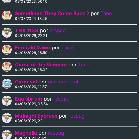
06/08/2026, 09:10
Sometimes They Come Back 2
por
Tano
05/08/2026, 18:45
THX 1138
por
respag
04/08/2026, 22:21
Emerald Dawn
por
Tano
04/08/2026, 18:50
Curse of the Vampire
por
Tano
04/08/2026, 18:35
Carousel
por
auroraboreal
04/08/2026, 11:57
Equilibrium
por
respag
04/08/2026, 05:54
Midnight Express
por
respag
03/08/2026, 22:11
Magnolia
por
respag
03/08/2026, 21:29