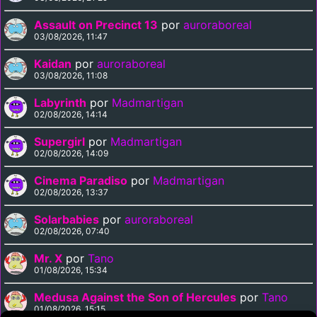
Assault on Precinct 13
por
auroraboreal
03/08/2026, 11:47
Kaidan
por
auroraboreal
03/08/2026, 11:08
Labyrinth
por
Madmartigan
02/08/2026, 14:14
Supergirl
por
Madmartigan
02/08/2026, 14:09
Cinema Paradiso
por
Madmartigan
02/08/2026, 13:37
Solarbabies
por
auroraboreal
02/08/2026, 07:40
Mr. X
por
Tano
01/08/2026, 15:34
Medusa Against the Son of Hercules
por
Tano
01/08/2026, 15:15