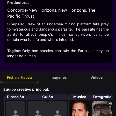
Productoras
Concorde-New Horizons
New Horizons
The
,
,
Pacific Thrust
Sinopsis:
Crew of an undersea mining platform falls prey
to mysterious and dangerous parasite. The parasite has the
ability to affect people's minds, so survivors can't be
certain who is safe and who is infected.
Tagline:
Only one species can rule the Earth... it may no
longer be human.
Ficha artística
Imágenes
Vídeos
Equipo creativo principal:
Dirección
Guión
Música
Fotografía