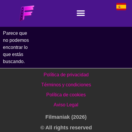
Parece que
no podemos
encontrar lo
que estás
buscando.
Política de privacidad
Términos y condiciones
Política de cookies
Aviso Legal
Filmaniak (2026)
© All rights reserved