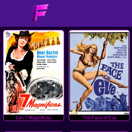
Las 7 Magníficas
The Face of Eve