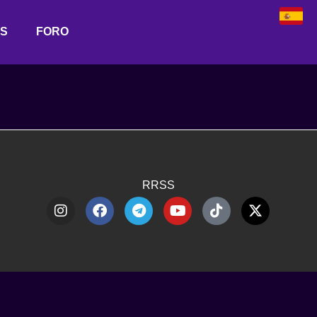
AS
FORO
RRSS