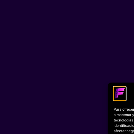
Para ofrecer
almacenar y/
tecnologías
identificaci
afectar nega