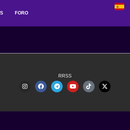
AS
FORO
RRSS