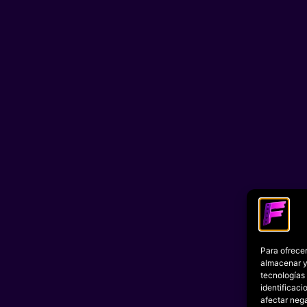
Para ofrecer
almacenar y/
tecnologías
identificaci
afectar nega