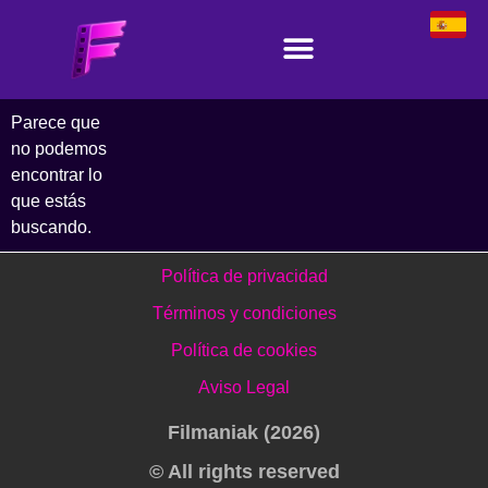
Parece que
no podemos
encontrar lo
que estás
buscando.
Política de privacidad
Términos y condiciones
Política de cookies
Aviso Legal
Filmaniak (2026)
© All rights reserved