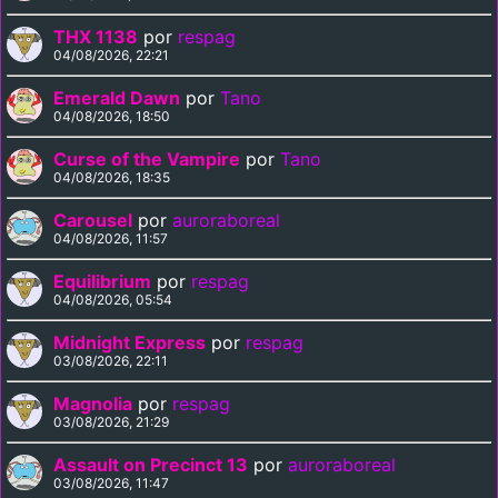
THX 1138
por
respag
04/08/2026, 22:21
Emerald Dawn
por
Tano
04/08/2026, 18:50
Curse of the Vampire
por
Tano
04/08/2026, 18:35
Carousel
por
auroraboreal
04/08/2026, 11:57
Equilibrium
por
respag
04/08/2026, 05:54
Midnight Express
por
respag
03/08/2026, 22:11
Magnolia
por
respag
03/08/2026, 21:29
Assault on Precinct 13
por
auroraboreal
03/08/2026, 11:47