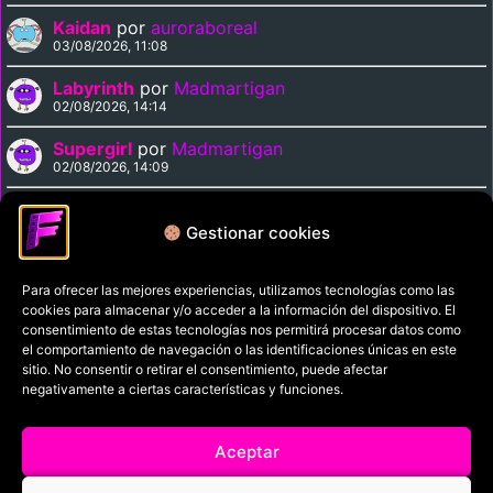
Kaidan
por
auroraboreal
03/08/2026, 11:08
Labyrinth
por
Madmartigan
02/08/2026, 14:14
Supergirl
por
Madmartigan
02/08/2026, 14:09
Cinema Paradiso
por
Madmartigan
02/08/2026, 13:37
Gestionar cookies
Para ofrecer las mejores experiencias, utilizamos tecnologías como las
Política de privacidad
cookies para almacenar y/o acceder a la información del dispositivo. El
Términos y condiciones
consentimiento de estas tecnologías nos permitirá procesar datos como
el comportamiento de navegación o las identificaciones únicas en este
Política de cookies
sitio. No consentir o retirar el consentimiento, puede afectar
negativamente a ciertas características y funciones.
Aviso Legal
Filmaniak (2026)
Aceptar
© All rights reserved