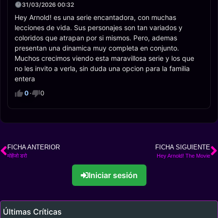
31/03/2026 00:32
Hey Arnold! es una serie encantadora, con muchas
lecciones de vida. Sus personajes son tan variados y
coloridos que atrapan por si mismos. Pero, ademas
presentan una dinamica muy completa en conjunto.
Muchos crecimos viendo esta maravillosa serie y los que
no les invito a verla, sin duda una opcion para la familia
entera
0
·
0
FICHA ANTERIOR
FICHA SIGUIENTE
मोहेंजो डरो
Hey Arnold! The Movie
Iniciar sesión
Últimas Críticas