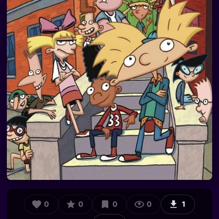
0
0
0
0
1