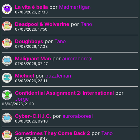
La vita è bella
por
Madmartigan
07/08/2026, 21:33
Deadpool & Wolverine
por
Tano
07/08/2026, 17:50
Doughboys
por
Tano
07/08/2026, 17:33
Malignant Man
por
auroraboreal
07/08/2026, 07:27
Michael
por
puzzleman
06/08/2026, 23:11
Confidential Assignment 2: International
por
Jorge
06/08/2026, 21:19
Cyber-C.H.I.C.
por
auroraboreal
06/08/2026, 09:10
Sometimes They Come Back 2
por
Tano
05/08/2026, 18:45