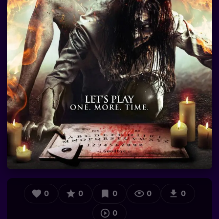
0
0
0
0
0
0