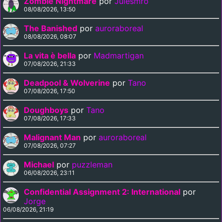
Zombie Nightmare
por
Julesmro
08/08/2026, 13:50
The Banished
por
auroraboreal
08/08/2026, 08:07
La vita è bella
por
Madmartigan
07/08/2026, 21:33
Deadpool & Wolverine
por
Tano
07/08/2026, 17:50
Doughboys
por
Tano
07/08/2026, 17:33
Malignant Man
por
auroraboreal
07/08/2026, 07:27
Michael
por
puzzleman
06/08/2026, 23:11
Confidential Assignment 2: International
por
Jorge
06/08/2026, 21:19