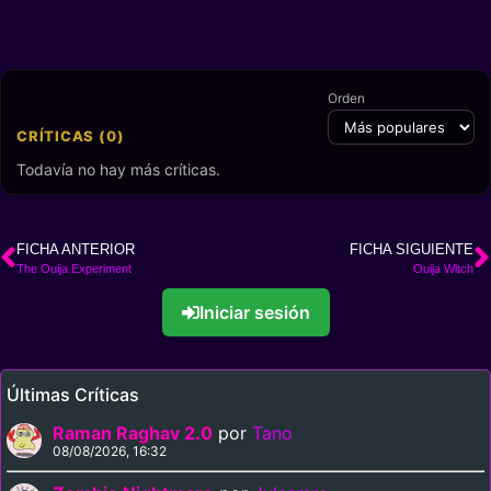
Orden
CRÍTICAS (0)
Todavía no hay más críticas.
FICHA ANTERIOR
FICHA SIGUIENTE
The Ouija Experiment
Ouija Witch
Iniciar sesión
Últimas Críticas
Raman Raghav 2.0
por
Tano
08/08/2026, 16:32