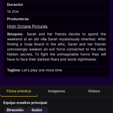
Duración
1h 21m
Productoras
High Octane Pictures
Sinopsis:
Sarah and her friends decide to spend the
weekend at an old villa Sarah mysteriously inherited. After
finding a Ouija Board in the attic, Sarah and her friends
unknowingly awaken an evil force connected to the villa’s
hidden secrets. To fight the unimaginable horror they will
have to face their darkest fears and worst nightmares.
Tagline:
Let's play one more time
Ficha artística
Imágenes
Vídeos
Equipo creativo principal:
Dirección
Guión