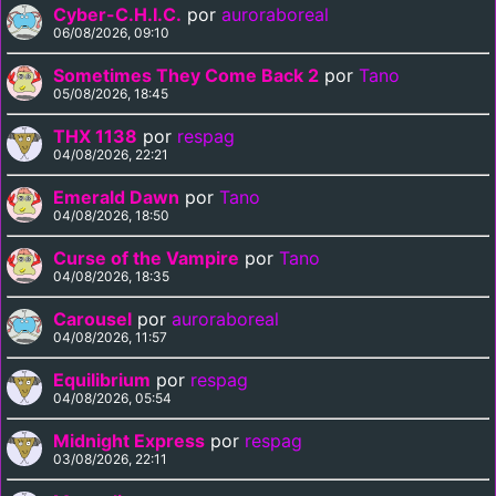
Cyber-C.H.I.C.
por
auroraboreal
06/08/2026, 09:10
Sometimes They Come Back 2
por
Tano
05/08/2026, 18:45
THX 1138
por
respag
04/08/2026, 22:21
Emerald Dawn
por
Tano
04/08/2026, 18:50
Curse of the Vampire
por
Tano
04/08/2026, 18:35
Carousel
por
auroraboreal
04/08/2026, 11:57
Equilibrium
por
respag
04/08/2026, 05:54
Midnight Express
por
respag
03/08/2026, 22:11