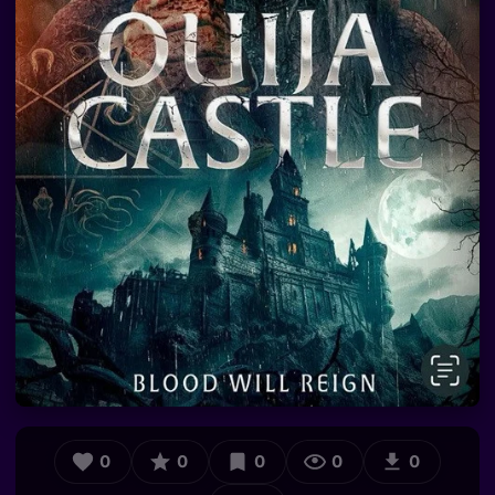
0
0
0
0
0