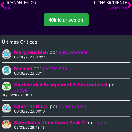
FICHA ANTERIOR
FICHA SIGUIENTE
姐妹
Sudden Fear
Iniciar sesión
Últimas Críticas
Malignant Man
por
auroraboreal
07/08/2026, 07:27
Michael
por
puzzleman
06/08/2026, 23:11
Confidential Assignment 2: International
por
Jorge
06/08/2026, 21:19
Cyber-C.H.I.C.
por
auroraboreal
06/08/2026, 09:10
Sometimes They Come Back 2
por
Tano
05/08/2026, 18:45