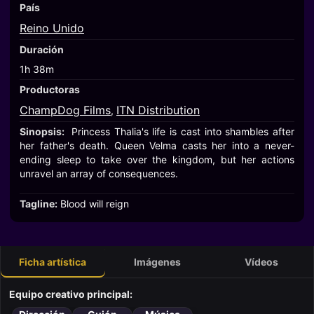
País
Reino Unido
Duración
1h 38m
Productoras
ChampDog Films
ITN Distribution
,
Sinopsis:
Princess Thalia's life is cast into shambles after
her father's death. Queen Velma casts her into a never-
ending sleep to take over the kingdom, but her actions
unravel an array of consequences.
Tagline:
Blood will reign
Ficha artística
Imágenes
Vídeos
Equipo creativo principal: