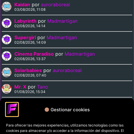
Kaidan
por
auroraboreal
03/08/2026, 11:08
Labyrinth
por
Madmartigan
02/08/2026, 14:14
Supergirl
por
Madmartigan
02/08/2026, 14:09
Cinema Paradiso
por
Madmartigan
02/08/2026, 13:37
Solarbabies
por
auroraboreal
02/08/2026, 07:40
Mr. X
por
Tano
01/08/2026, 15:34
Medusa Against the Son of Hercules
por
Tano
01/08/2026, 15:15
Gestionar cookies
Para ofrecer las mejores experiencias, utilizamos tecnologías como las
Política de privacidad
cookies para almacenar y/o acceder a la información del dispositivo. El