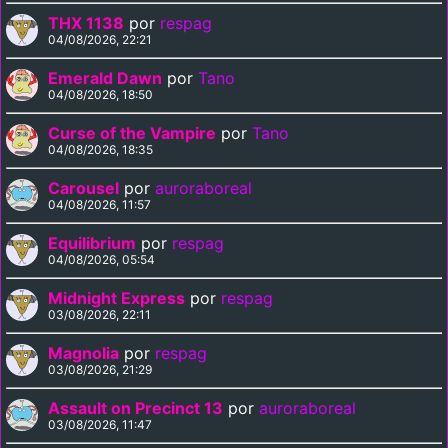
THX 1138
por
respag
04/08/2026, 22:21
Emerald Dawn
por
Tano
04/08/2026, 18:50
Curse of the Vampire
por
Tano
04/08/2026, 18:35
Carousel
por
auroraboreal
04/08/2026, 11:57
Equilibrium
por
respag
04/08/2026, 05:54
Midnight Express
por
respag
03/08/2026, 22:11
Magnolia
por
respag
03/08/2026, 21:29
Assault on Precinct 13
por
auroraboreal
03/08/2026, 11:47