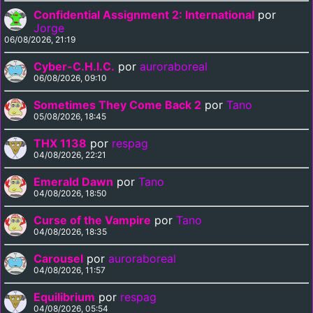
Confidential Assignment 2: International
por
Jorge
06/08/2026, 21:19
Cyber-C.H.I.C.
por
auroraboreal
06/08/2026, 09:10
Sometimes They Come Back 2
por
Tano
05/08/2026, 18:45
THX 1138
por
respag
04/08/2026, 22:21
Emerald Dawn
por
Tano
04/08/2026, 18:50
Curse of the Vampire
por
Tano
04/08/2026, 18:35
Carousel
por
auroraboreal
04/08/2026, 11:57
Equilibrium
por
respag
04/08/2026, 05:54