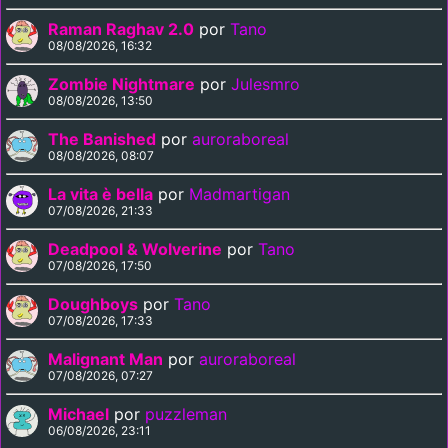
Raman Raghav 2.0
por
Tano
08/08/2026, 16:32
Zombie Nightmare
por
Julesmro
08/08/2026, 13:50
The Banished
por
auroraboreal
08/08/2026, 08:07
La vita è bella
por
Madmartigan
07/08/2026, 21:33
Deadpool & Wolverine
por
Tano
07/08/2026, 17:50
Doughboys
por
Tano
07/08/2026, 17:33
Malignant Man
por
auroraboreal
07/08/2026, 07:27
Michael
por
puzzleman
06/08/2026, 23:11