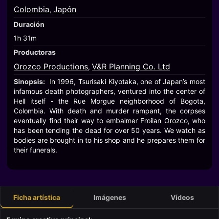
Colombia
Japón
,
Duración
1h 31m
Productoras
Orozco Productions
V&R Planning Co. Ltd
,
Sinopsis:
In 1996, Tsurisaki Kiyotaka, one of Japan’s most
infamous death photographers, ventured into the center of
Hell itself - the Rue Morgue neighborhood of Bogota,
Colombia. With death and murder rampant, the corpses
eventually find their way to embalmer Froilan Orozco, who
has been tending the dead for over 50 years. We watch as
bodies are brought in to his shop and he prepares them for
their funerals.
Ficha artística
Imágenes
Vídeos