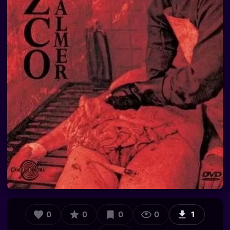
0
0
0
0
1